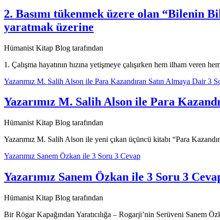
2. Basımı tükenmek üzere olan “Bilenin B
yaratmak üzerine
Hümanist Kitap Blog tarafından
1. Çalışma hayatının hızına yetişmeye çalışırken hem ilham veren hem
Yazarımız M. Salih Alson ile Para Kazandıran Satın Almaya Dair 3 
Yazarımız M. Salih Alson ile Para Kazand
Hümanist Kitap Blog tarafından
Yazarımız M. Salih Alson ile yeni çıkan üçüncü kitabı “Para Kazandıra
Yazarımız Sanem Özkan ile 3 Soru 3 Cevap
Yazarımız Sanem Özkan ile 3 Soru 3 Ceva
Hümanist Kitap Blog tarafından
Bir Rögar Kapağından Yaratıcılığa – Rogarji’nin Serüveni Sanem Özka