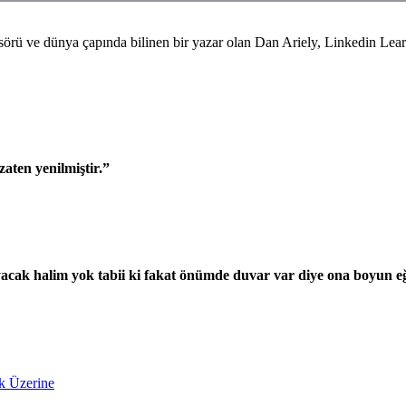
rü ve dünya çapında bilinen bir yazar olan Dan Ariely, Linkedin Learn
aten yenilmiştir.”
cak halim yok tabii ki fakat önümde duvar var diye ona boyun eğ
k Üzerine