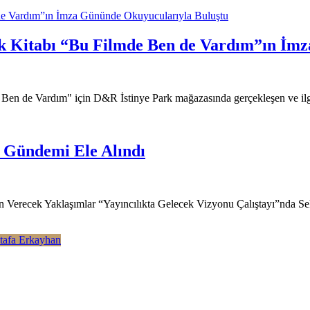
de Vardım”ın İmza Gününde Okuyucularıyla Buluştu
k Kitabı “Bu Filmde Ben de Vardım”ın İm
e Ben de Vardım" için D&R İstinye Park mağazasında gerçekleşen ve ilgi
n Gündemi Ele Alındı
 Verecek Yaklaşımlar “Yayıncılıkta Gelecek Vizyonu Çalıştayı”nda Sekt