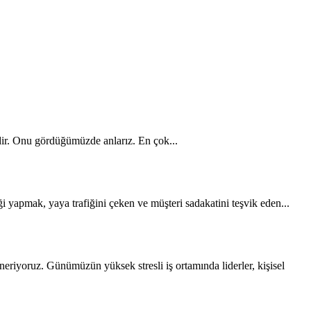
eydir. Onu gördüğümüzde anlarız. En çok...
ği yapmak, yaya trafiğini çeken ve müşteri sadakatini teşvik eden...
eriyoruz. Günümüzün yüksek stresli iş ortamında liderler, kişisel