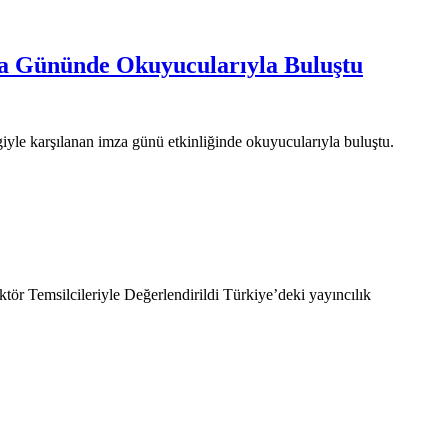
za Gününde Okuyucularıyla Buluştu
yle karşılanan imza günü etkinliğinde okuyucularıyla buluştu.
ör Temsilcileriyle Değerlendirildi Türkiye’deki yayıncılık