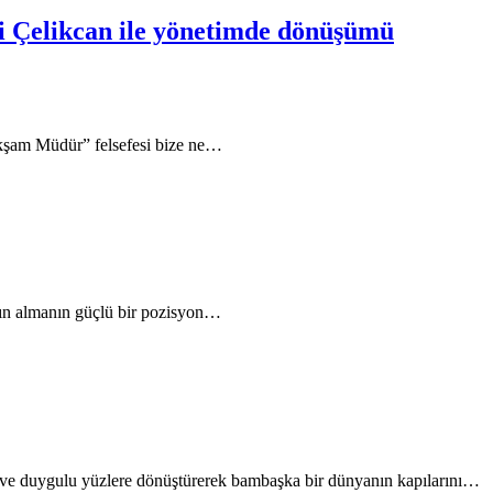
ti Çelikcan ile yönetimde dönüşümü
 Akşam Müdür” felsefesi bize ne…
atın almanın güçlü bir pozisyon…
n ve duygulu yüzlere dönüştürerek bambaşka bir dünyanın kapılarını…