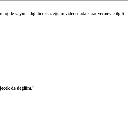
ing’de yayımladığı ücretsiz eğitim videosunda karar vermeyle ilgili
ecek de değilim.”