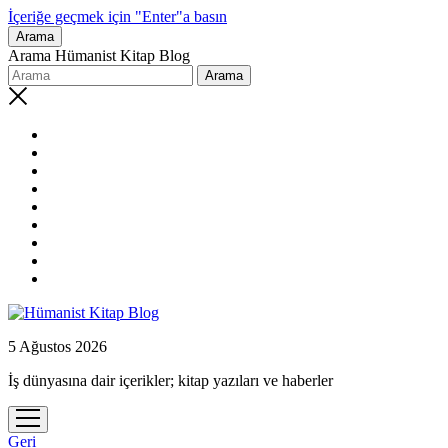
İçeriğe geçmek için "Enter"a basın
Arama
Arama Hümanist Kitap Blog
phone
5 Ağustos 2026
İş dünyasına dair içerikler; kitap yazıları ve haberler
menüyü
aç
Geri