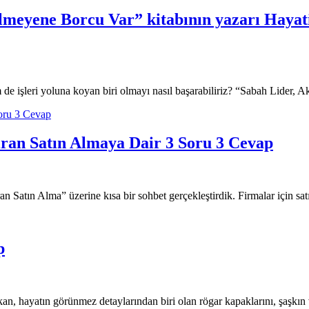
ilmeyene Borcu Var” kitabının yazarı Haya
 de işleri yoluna koyan biri olmayı nasıl başarabiliriz? “Sabah Lider,
Soru 3 Cevap
ıran Satın Almaya Dair 3 Soru 3 Cevap
n Satın Alma” üzerine kısa bir sohbet gerçekleştirdik. Firmalar için s
p
n, hayatın görünmez detaylarından biri olan rögar kapaklarını, şaşkı