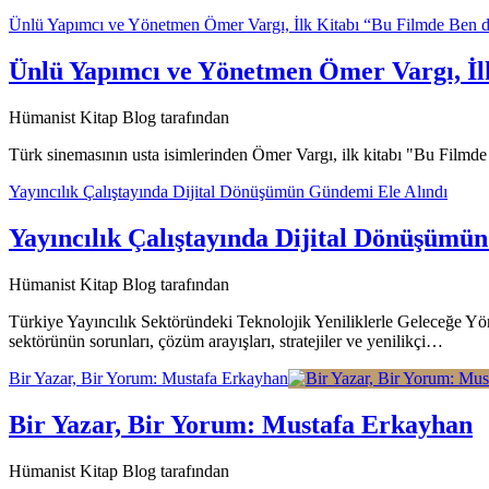
Ünlü Yapımcı ve Yönetmen Ömer Vargı, İlk Kitabı “Bu Filmde Ben 
Ünlü Yapımcı ve Yönetmen Ömer Vargı, İl
Hümanist Kitap Blog tarafından
Türk sinemasının usta isimlerinden Ömer Vargı, ilk kitabı "Bu Filmd
Yayıncılık Çalıştayında Dijital Dönüşümün Gündemi Ele Alındı
Yayıncılık Çalıştayında Dijital Dönüşümü
Hümanist Kitap Blog tarafından
Türkiye Yayıncılık Sektöründeki Teknolojik Yeniliklerle Geleceğe Yön
sektörünün sorunları, çözüm arayışları, stratejiler ve yenilikçi…
Bir Yazar, Bir Yorum: Mustafa Erkayhan
Bir Yazar, Bir Yorum: Mustafa Erkayhan
Hümanist Kitap Blog tarafından