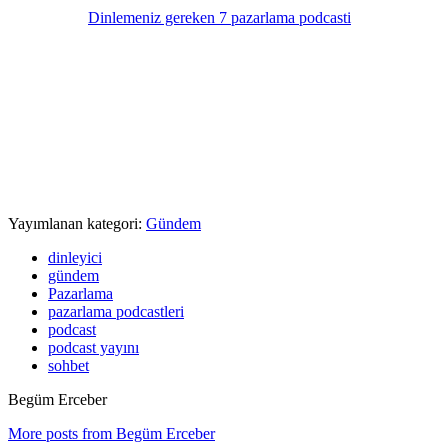
Dinlemeniz gereken 7 pazarlama podcasti
Yayımlanan kategori:
Gündem
dinleyici
gündem
Pazarlama
pazarlama podcastleri
podcast
podcast yayını
sohbet
Begüm Erceber
More posts from Begüm Erceber