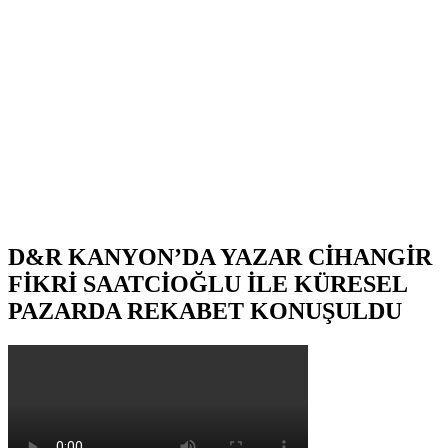
D&R KANYON’DA YAZAR CİHANGİR
FİKRİ SAATCİOĞLU İLE KÜRESEL
PAZARDA REKABET KONUŞULDU