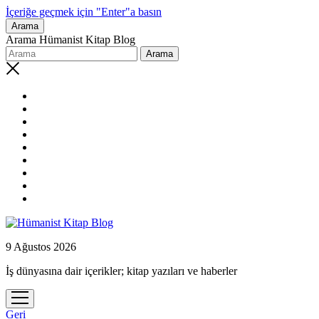
İçeriğe geçmek için "Enter"a basın
Arama
Arama Hümanist Kitap Blog
phone
9 Ağustos 2026
İş dünyasına dair içerikler; kitap yazıları ve haberler
menüyü
aç
Geri