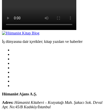
İş dünyasına dair içerikler; kitap yazıları ve haberler
phone
Hümanist Ajans A.Ş.
Adres:
Hümanist Kitabevi – Kozyatağı Mah. Şakacı Sok. Deval
Apt. No:45/B Kadıköy/İstanbul