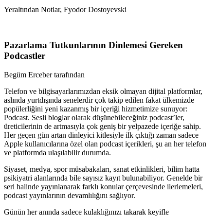
Yeraltından Notlar, Fyodor Dostoyevski
Pazarlama Tutkunlarının Dinlemesi Gereken
Podcastler
Begüm Erceber tarafından
Telefon ve bilgisayarlarımızdan eksik olmayan dijital platformlar,
aslında yurtdışında senelerdir çok takip edilen fakat ülkemizde
popülerliğini yeni kazanmış bir içeriği hizmetimize sunuyor:
Podcast. Sesli bloglar olarak düşünebileceğiniz podcast’ler,
üreticilerinin de artmasıyla çok geniş bir yelpazede içeriğe sahip.
Her geçen gün artan dinleyici kitlesiyle ilk çıktığı zaman sadece
Apple kullanıcılarına özel olan podcast içerikleri, şu an her telefon
ve platformda ulaşılabilir durumda.
Siyaset, medya, spor müsabakaları, sanat etkinlikleri, bilim hatta
psikiyatri alanlarında bile sayısız kayıt bulunabiliyor. Genelde bir
seri halinde yayınlanarak farklı konular çerçevesinde ilerlemeleri,
podcast yayınlarının devamlılığını sağlıyor.
Günün her anında sadece kulaklığınızı takarak keyifle