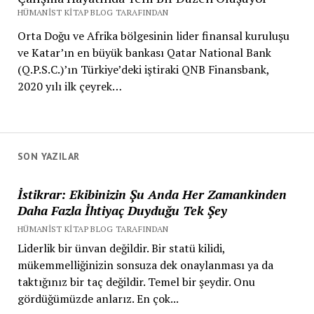
HÜMANIST KITAP BLOG TARAFINDAN
Orta Doğu ve Afrika bölgesinin lider finansal kuruluşu
ve Katar’ın en büyük bankası Qatar National Bank
(Q.P.S.C.)’ın Türkiye’deki iştiraki QNB Finansbank,
2020 yılı ilk çeyrek…
SON YAZILAR
İstikrar: Ekibinizin Şu Anda Her Zamankinden
Daha Fazla İhtiyaç Duyduğu Tek Şey
HÜMANIST KITAP BLOG TARAFINDAN
Liderlik bir ünvan değildir. Bir statü kilidi,
mükemmelliğinizin sonsuza dek onaylanması ya da
taktığınız bir taç değildir. Temel bir şeydir. Onu
gördüğümüzde anlarız. En çok...