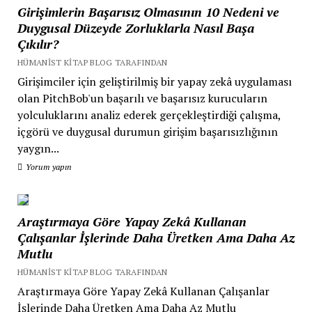
Girişimlerin Başarısız Olmasının 10 Nedeni ve
Duygusal Düzeyde Zorluklarla Nasıl Başa
Çıkılır?
HÜMANIST KITAP BLOG TARAFINDAN
Girişimciler için geliştirilmiş bir yapay zekâ uygulaması
olan PitchBob'un başarılı ve başarısız kurucuların
yolculuklarını analiz ederek gerçekleştirdiği çalışma,
içgörü ve duygusal durumun girişim başarısızlığının
yaygın...
Yorum yapın
Araştırmaya Göre Yapay Zekâ Kullanan
Çalışanlar İşlerinde Daha Üretken Ama Daha Az
Mutlu
HÜMANIST KITAP BLOG TARAFINDAN
Araştırmaya Göre Yapay Zekâ Kullanan Çalışanlar
İşlerinde Daha Üretken Ama Daha Az Mutlu