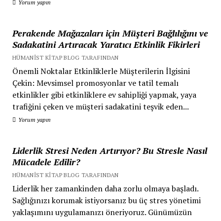
Yorum yapın
Perakende Mağazaları için Müşteri Bağlılığını ve
Sadakatini Artıracak Yaratıcı Etkinlik Fikirleri
HÜMANIST KITAP BLOG TARAFINDAN
Önemli Noktalar Etkinliklerle Müşterilerin İlgisini
Çekin: Mevsimsel promosyonlar ve tatil temalı
etkinlikler gibi etkinliklere ev sahipliği yapmak, yaya
trafiğini çeken ve müşteri sadakatini teşvik eden...
Yorum yapın
Liderlik Stresi Neden Artırıyor? Bu Stresle Nasıl
Mücadele Edilir?
HÜMANIST KITAP BLOG TARAFINDAN
Liderlik her zamankinden daha zorlu olmaya başladı.
Sağlığınızı korumak istiyorsanız bu üç stres yönetimi
yaklaşımını uygulamanızı öneriyoruz. Günümüzün