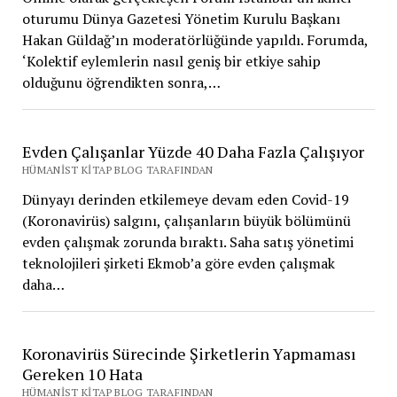
oturumu Dünya Gazetesi Yönetim Kurulu Başkanı
Hakan Güldağ’ın moderatörlüğünde yapıldı. Forumda,
‘Kolektif eylemlerin nasıl geniş bir etkiye sahip
olduğunu öğrendikten sonra,…
Evden Çalışanlar Yüzde 40 Daha Fazla Çalışıyor
HÜMANIST KITAP BLOG TARAFINDAN
Dünyayı derinden etkilemeye devam eden Covid-19
(Koronavirüs) salgını, çalışanların büyük bölümünü
evden çalışmak zorunda bıraktı. Saha satış yönetimi
teknolojileri şirketi Ekmob’a göre evden çalışmak
daha…
Koronavirüs Sürecinde Şirketlerin Yapmaması
Gereken 10 Hata
HÜMANIST KITAP BLOG TARAFINDAN