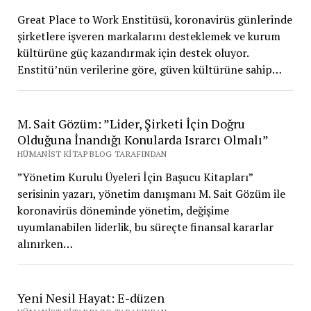
Great Place to Work Enstitüsü, koronavirüs günlerinde
şirketlere işveren markalarını desteklemek ve kurum
kültürüne güç kazandırmak için destek oluyor.
Enstitü’nün verilerine göre, güven kültürüne sahip…
M. Sait Gözüm: ”Lider, Şirketi İçin Doğru
Olduğuna İnandığı Konularda Israrcı Olmalı”
HÜMANIST KITAP BLOG TARAFINDAN
”Yönetim Kurulu Üyeleri İçin Başucu Kitapları”
serisinin yazarı, yönetim danışmanı M. Sait Gözüm ile
koronavirüs döneminde yönetim, değişime
uyumlanabilen liderlik, bu süreçte finansal kararlar
alınırken…
Yeni Nesil Hayat: E-düzen