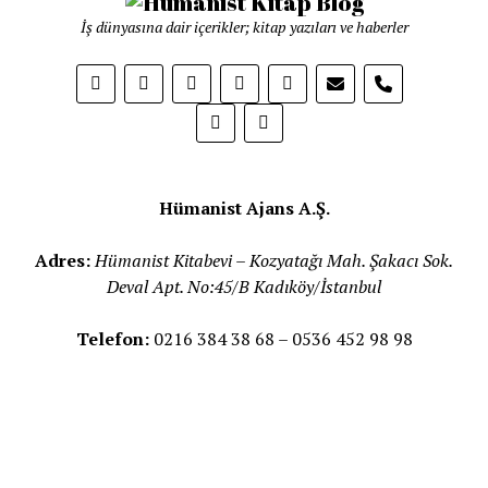
İş dünyasına dair içerikler; kitap yazıları ve haberler
phone
Hümanist Ajans A.Ş.
Adres:
Hümanist Kitabevi – Kozyatağı Mah. Şakacı Sok.
Deval Apt. No:45/B Kadıköy/İstanbul
Telefon:
0216 384 38 68 – 0536 452 98 98