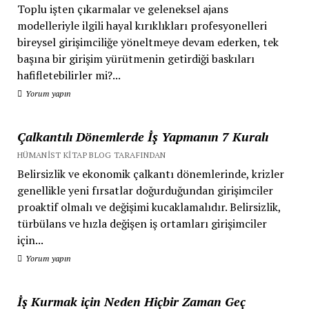
Toplu işten çıkarmalar ve geleneksel ajans
modelleriyle ilgili hayal kırıklıkları profesyonelleri
bireysel girişimciliğe yöneltmeye devam ederken, tek
başına bir girişim yürütmenin getirdiği baskıları
hafifletebilirler mi?...
Yorum yapın
Çalkantılı Dönemlerde İş Yapmanın 7 Kuralı
HÜMANIST KITAP BLOG TARAFINDAN
Belirsizlik ve ekonomik çalkantı dönemlerinde, krizler
genellikle yeni fırsatlar doğurduğundan girişimciler
proaktif olmalı ve değişimi kucaklamalıdır. Belirsizlik,
türbülans ve hızla değişen iş ortamları girişimciler
için...
Yorum yapın
İş Kurmak için Neden Hiçbir Zaman Geç