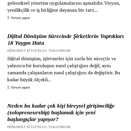
geleneksel yönetim uygulamalarını aşmalıdır. Vizyon,
yenilikçilik ve iş birliğine dayanan bir tarz...
Yorum yapın
Dijital Dönüşüm Sürecinde Şirketlerin Yaptıkları
18 Yaygın Hata
HÜMANIST KITAP BLOG TARAFINDAN
Dijital dönüşüm, işletmeler için zorlu bir süreçtir ve
yalnızca bir kuruluşun nasıl çalıştığını değil, aynı
zamanda çalışanların nasıl çalıştığını da değiştirir. Bu
kadar büyük ölçekli...
Yorum yapın
Neden bu kadar çok kişi bireysel girişimciliğe
(solopreneurship) başlamak için yeni
başlangıçlar yapıyor?
HÜMANIST KITAP BLOG TARAFINDAN