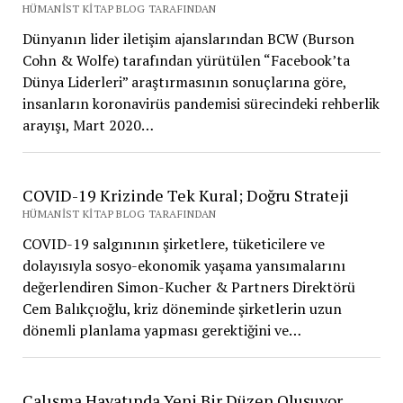
HÜMANIST KITAP BLOG TARAFINDAN
Dünyanın lider iletişim ajanslarından BCW (Burson
Cohn & Wolfe) tarafından yürütülen “Facebook’ta
Dünya Liderleri” araştırmasının sonuçlarına göre,
insanların koronavirüs pandemisi sürecindeki rehberlik
arayışı, Mart 2020…
COVID-19 Krizinde Tek Kural; Doğru Strateji
HÜMANIST KITAP BLOG TARAFINDAN
COVID-19 salgınının şirketlere, tüketicilere ve
dolayısıyla sosyo-ekonomik yaşama yansımalarını
değerlendiren Simon-Kucher & Partners Direktörü
Cem Balıkçıoğlu, kriz döneminde şirketlerin uzun
dönemli planlama yapması gerektiğini ve…
Çalışma Hayatında Yeni Bir Düzen Oluşuyor