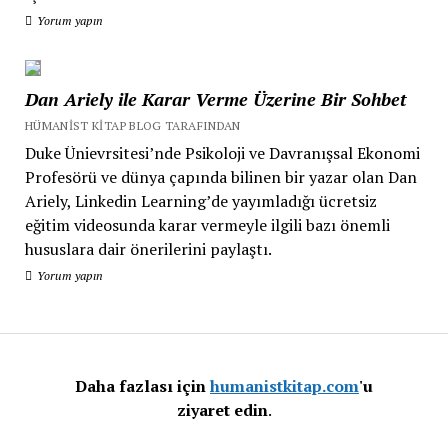
Yorum yapın
Dan Ariely ile Karar Verme Üzerine Bir Sohbet
HÜMANIST KITAP BLOG TARAFINDAN
Duke Ünievrsitesi’nde Psikoloji ve Davranışsal Ekonomi
Profesörü ve dünya çapında bilinen bir yazar olan Dan
Ariely, Linkedin Learning’de yayımladığı ücretsiz
eğitim videosunda karar vermeyle ilgili bazı önemli
hususlara dair önerilerini paylaştı.
Yorum yapın
Daha fazlası için
humanistkitap.com
'u
ziyaret edin
.