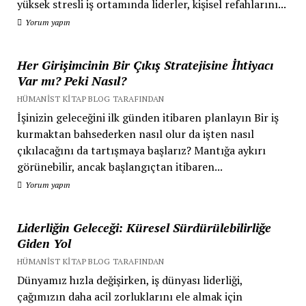
yüksek stresli iş ortamında liderler, kişisel refahlarını...
Yorum yapın
Her Girişimcinin Bir Çıkış Stratejisine İhtiyacı
Var mı? Peki Nasıl?
HÜMANIST KITAP BLOG TARAFINDAN
İşinizin geleceğini ilk günden itibaren planlayın Bir iş
kurmaktan bahsederken nasıl olur da işten nasıl
çıkılacağını da tartışmaya başlarız? Mantığa aykırı
görünebilir, ancak başlangıçtan itibaren...
Yorum yapın
Liderliğin Geleceği: Küresel Sürdürülebilirliğe
Giden Yol
HÜMANIST KITAP BLOG TARAFINDAN
Dünyamız hızla değişirken, iş dünyası liderliği,
çağımızın daha acil zorluklarını ele almak için