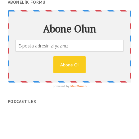
ABONELIK FORMU
PODCAST’LER