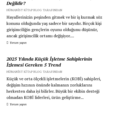
Değildir?
HÜMANIST KITAP BLOG TARAFINDAN
Hayallerinizin peşinden gitmek ve bir iş kurmak söz
konusu olduğunda yaş sadece bir sayıdır. Birçok kişi
girişimciliğin gençlerin oyunu olduğunu düşünür,
ancak girişimcilik ortamı değişiyor....
Yorum yapın
2025 Yılında Küçük İşletme Sahiplerinin
İzlemesi Gereken 5 Trend
HÜMANIST KITAP BLOG TARAFINDAN
Küçük ve orta ölçekli işletmelerin (KOBİ) sahipleri,
değişim hızının önünde kalmanın zorluklarını
herkesten daha iyi bilirler. Büyük bir ekibin desteği
olmadan KOBİ liderleri, ürün geliştirme...
Yorum yapın