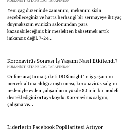
HÜMANIST KITAP BLOG TARAFINDAN
Yeni çağ düzeninde zamanını, mekanını sizin
seçebileceğiniz ve hatta herhangi bir sermayeye ihtiyaç
duymaksızın evinizin salonundan para
kazanabileceğiniz bir meslekten bahsetmek artık
imkansız değil. 7-24…
Koronavirüs Sonrası İş Yaşamı Nasıl Etkilendi?
HÜMANIST KITAP BLOG TARAFINDAN
Online araştırma şirketi DORinsight’ın iş yaşamını
mercek altına aldığı araştırması, koronavirüs salgını
nedeniyle evden çalışanların yüzde 80’inin bu modeli
desteklediğini ortaya koydu. Koronavirüs salgını,
çalışma ve…
Liderlerin Facebook Popülaritesi Artıyor