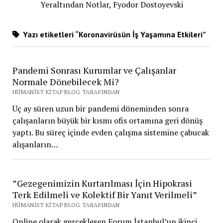
Yeraltından Notlar, Fyodor Dostoyevski
Yazı etiketleri “Koronavirüsün İş Yaşamına Etkileri”
Pandemi Sonrası Kurumlar ve Çalışanlar
Normale Dönebilecek Mi?
HÜMANIST KITAP BLOG TARAFINDAN
Üç ay süren uzun bir pandemi döneminden sonra
çalışanların büyük bir kısmı ofis ortamına geri dönüş
yaptı. Bu süreç içinde evden çalışma sistemine çabucak
alışanların…
”Gezegenimizin Kurtarılması İçin Hipokrasi
Terk Edilmeli ve Kolektif Bir Yanıt Verilmeli”
HÜMANIST KITAP BLOG TARAFINDAN
Online olarak gerçekleşen Forum İstanbul’un ikinci