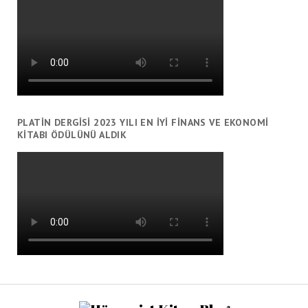
PLATIN DERGISI 2023 YILI EN İYI FINANS VE EKONOMI
KITABI ÖDÜLÜNÜ ALDIK