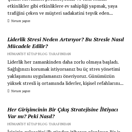
etkinlikler gibi etkinliklere ev sahipliği yapmak, yaya
trafiğini çeken ve müşteri sadakatini teşvik eden...
Yorum yapın
Liderlik Stresi Neden Artırıyor? Bu Stresle Nasıl
Mücadele Edilir?
HÜMANIST KITAP BLOG TARAFINDAN
Liderlik her zamankinden daha zorlu olmaya başladı.
Sağlığınızı korumak istiyorsanız bu üç stres yönetimi
yaklaşımını uygulamanızı öneriyoruz. Günümüzün
yüksek stresli iş ortamında liderler, kişisel refahlarını...
Yorum yapın
Her Girişimcinin Bir Çıkış Stratejisine İhtiyacı
Var mı? Peki Nasıl?
HÜMANIST KITAP BLOG TARAFINDAN
İşinizin geleceğini ilk günden itibaren planlayın Bir iş