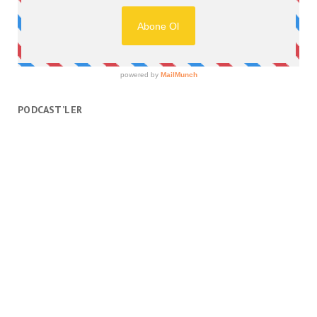
PODCAST’LER