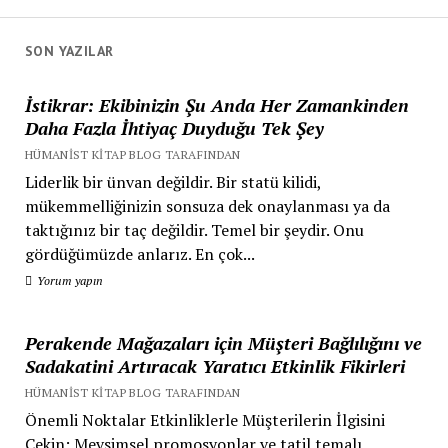
SON YAZILAR
İstikrar: Ekibinizin Şu Anda Her Zamankinden
Daha Fazla İhtiyaç Duyduğu Tek Şey
HÜMANIST KITAP BLOG TARAFINDAN
Liderlik bir ünvan değildir. Bir statü kilidi,
mükemmelliğinizin sonsuza dek onaylanması ya da
taktığınız bir taç değildir. Temel bir şeydir. Onu
gördüğümüzde anlarız. En çok...
Yorum yapın
Perakende Mağazaları için Müşteri Bağlılığını ve
Sadakatini Artıracak Yaratıcı Etkinlik Fikirleri
HÜMANIST KITAP BLOG TARAFINDAN
Önemli Noktalar Etkinliklerle Müşterilerin İlgisini
Çekin: Mevsimsel promosyonlar ve tatil temalı