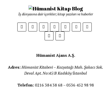
İş dünyasına dair içerikler; kitap yazıları ve haberler
phone
Hümanist Ajans A.Ş.
Adres:
Hümanist Kitabevi – Kozyatağı Mah. Şakacı Sok.
Deval Apt. No:45/B Kadıköy/İstanbul
Telefon:
0216 384 38 68 – 0536 452 98 98