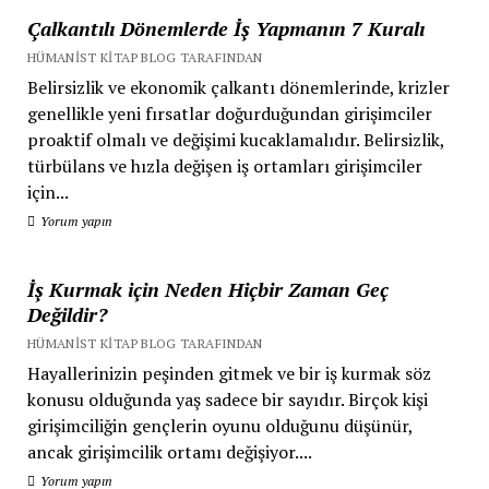
Çalkantılı Dönemlerde İş Yapmanın 7 Kuralı
HÜMANIST KITAP BLOG TARAFINDAN
Belirsizlik ve ekonomik çalkantı dönemlerinde, krizler
genellikle yeni fırsatlar doğurduğundan girişimciler
proaktif olmalı ve değişimi kucaklamalıdır. Belirsizlik,
türbülans ve hızla değişen iş ortamları girişimciler
için...
Yorum yapın
İş Kurmak için Neden Hiçbir Zaman Geç
Değildir?
HÜMANIST KITAP BLOG TARAFINDAN
Hayallerinizin peşinden gitmek ve bir iş kurmak söz
konusu olduğunda yaş sadece bir sayıdır. Birçok kişi
girişimciliğin gençlerin oyunu olduğunu düşünür,
ancak girişimcilik ortamı değişiyor....
Yorum yapın