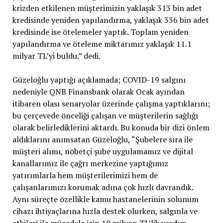
krizden etkilenen müşterimizin yaklaşık 313 bin adet
kredisinde yeniden yapılandırma, yaklaşık 336 bin adet
kredisinde ise ötelemeler yaptık. Toplam yeniden
yapılandırma ve öteleme miktarımız yaklaşık 11.1
milyar TL’yi buldu.” dedi.
Güzeloğlu yaptığı açıklamada; COVID-19 salgını
nedeniyle QNB Finansbank olarak Ocak ayından
itibaren olası senaryolar üzerinde çalışma yaptıklarını;
bu çerçevede önceliği çalışan ve müşterilerin sağlığı
olarak belirlediklerini aktardı. Bu konuda bir dizi önlem
aldıklarını anımsatan Güzeloğlu, “Şubelere sıra ile
müşteri alımı, nöbetçi şube uygulamamız ve dijital
kanallarımız ile çağrı merkezine yaptığımız
yatırımlarla hem müşterilerimizi hem de
çalışanlarımızı korumak adına çok hızlı davrandık.
Aynı süreçte özellikle kamu hastanelerinin solunum
cihazı ihtiyaçlarına hızla destek olurken, salgınla ve