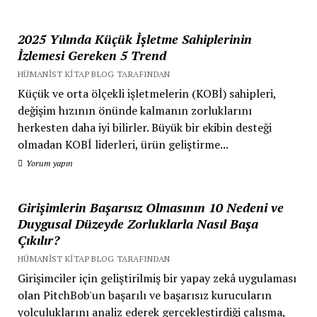
2025 Yılında Küçük İşletme Sahiplerinin
İzlemesi Gereken 5 Trend
HÜMANIST KITAP BLOG TARAFINDAN
Küçük ve orta ölçekli işletmelerin (KOBİ) sahipleri,
değişim hızının önünde kalmanın zorluklarını
herkesten daha iyi bilirler. Büyük bir ekibin desteği
olmadan KOBİ liderleri, ürün geliştirme...
Yorum yapın
Girişimlerin Başarısız Olmasının 10 Nedeni ve
Duygusal Düzeyde Zorluklarla Nasıl Başa
Çıkılır?
HÜMANIST KITAP BLOG TARAFINDAN
Girişimciler için geliştirilmiş bir yapay zekâ uygulaması
olan PitchBob'un başarılı ve başarısız kurucuların
yolculuklarını analiz ederek gerçekleştirdiği çalışma,