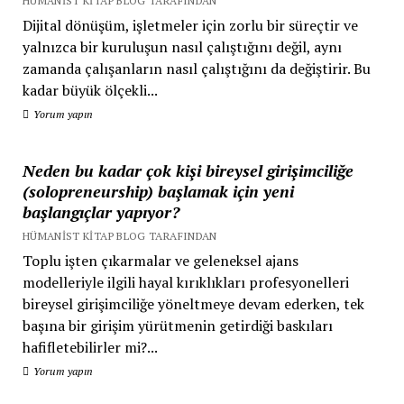
HÜMANIST KITAP BLOG TARAFINDAN
Dijital dönüşüm, işletmeler için zorlu bir süreçtir ve
yalnızca bir kuruluşun nasıl çalıştığını değil, aynı
zamanda çalışanların nasıl çalıştığını da değiştirir. Bu
kadar büyük ölçekli...
Yorum yapın
Neden bu kadar çok kişi bireysel girişimciliğe
(solopreneurship) başlamak için yeni
başlangıçlar yapıyor?
HÜMANIST KITAP BLOG TARAFINDAN
Toplu işten çıkarmalar ve geleneksel ajans
modelleriyle ilgili hayal kırıklıkları profesyonelleri
bireysel girişimciliğe yöneltmeye devam ederken, tek
başına bir girişim yürütmenin getirdiği baskıları
hafifletebilirler mi?...
Yorum yapın