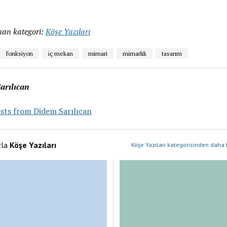
an kategori:
Köşe Yazıları
fonksiyon
iç mekan
mimari
mimarlık
tasarım
arılıcan
sts from Didem Sarılıcan
zla
Köşe Yazıları
Köşe Yazıları kategorisinden daha 