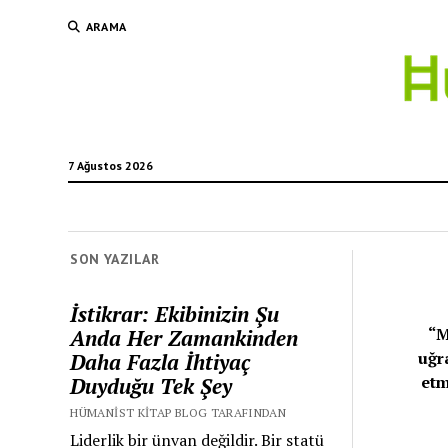
ARAMA
7 Ağustos 2026
SON YAZILAR
İstikrar: Ekibinizin Şu
“M
Anda Her Zamankinden
uğr
Daha Fazla İhtiyaç
etm
Duyduğu Tek Şey
HÜMANIST KITAP BLOG TARAFINDAN
Liderlik bir ünvan değildir. Bir statü