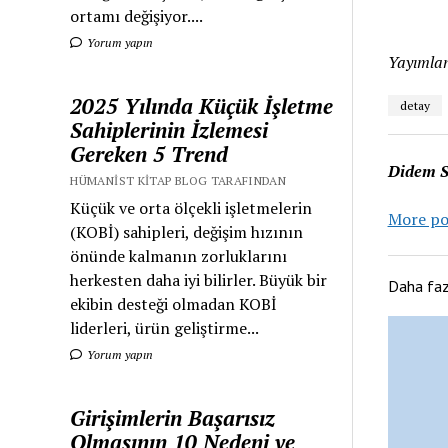
ortamı değişiyor....
Yorum yapın
Yayımlan
2025 Yılında Küçük İşletme
detay
Sahiplerinin İzlemesi
Gereken 5 Trend
Didem S
HÜMANIST KITAP BLOG TARAFINDAN
Küçük ve orta ölçekli işletmelerin
More po
(KOBİ) sahipleri, değişim hızının
önünde kalmanın zorluklarını
herkesten daha iyi bilirler. Büyük bir
Daha fa
ekibin desteği olmadan KOBİ
liderleri, ürün geliştirme...
Yorum yapın
Girişimlerin Başarısız
Olmasının 10 Nedeni ve