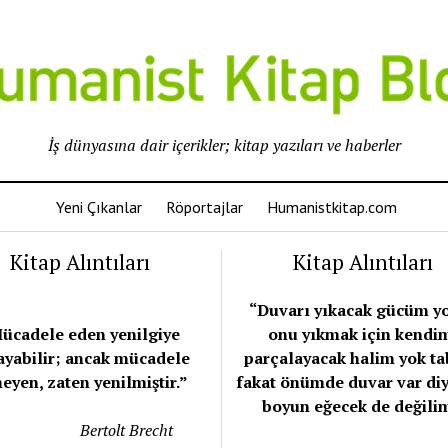
İş dünyasına dair içerikler; kitap yazıları ve haberler
Yeni Çıkanlar
Röportajlar
Humanistkitap.com
Kitap Alıntıları
Kitap Alıntıları
“Duvarı yıkacak gücüm y
ücadele eden yenilgiye
onu yıkmak için kendi
ayabilir; ancak mücadele
parçalayacak halim yok tab
eyen, zaten yenilmiştir.”
fakat önümde duvar var di
boyun eğecek de değili
Bertolt Brecht